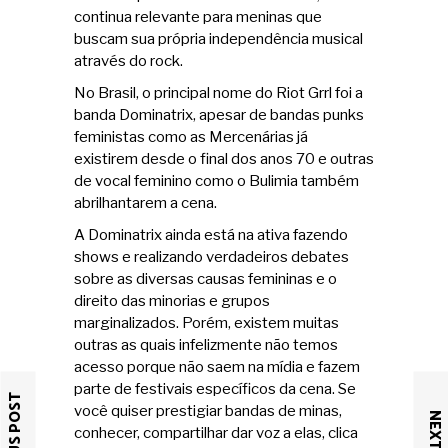
continua relevante para meninas que
buscam sua própria independência musical
através do rock.
No Brasil, o principal nome do Riot Grrl foi a
banda Dominatrix, apesar de bandas punks
feministas como as Mercenárias já
existirem desde o final dos anos 70 e outras
de vocal feminino como o Bulimia também
abrilhantarem a cena.
A Dominatrix ainda está na ativa fazendo
shows e realizando verdadeiros debates
sobre as diversas causas femininas e o
direito das minorias e grupos
marginalizados. Porém, existem muitas
outras as quais infelizmente não temos
acesso porque não saem na mídia e fazem
parte de festivais específicos da cena. Se
você quiser prestigiar bandas de minas,
conhecer, compartilhar dar voz a elas, clica