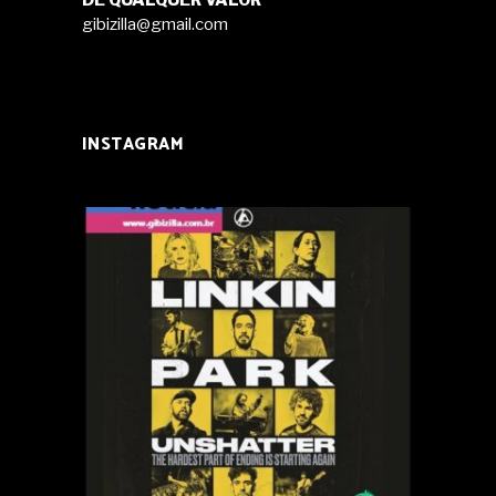
gibizilla@gmail.com
INSTAGRAM