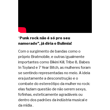
“
Punk rock não é só pro seu
namorado”, já diria o Bulimia!
Com o surgimento de bandas como o
próprio Bratmobile, e outras igualmente
importantes como Bikini Kill, Tribe 8, Babes
In Toyland e 7 Year Bitch, as mulheres foram
se sentindo representadas no meio. A ideia
era justamente a desconstrução e o
combate do estereótipo da mulher no rock:
elas faziam questão de não serem sexys,
fofinhas, esteticamente agradáveis ou
dentro dos padrões da indústria musical e
da mídia .