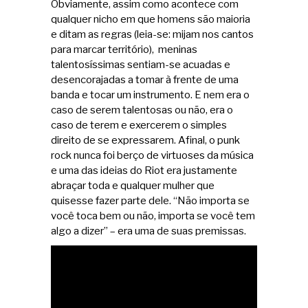
Obviamente, assim como acontece com
qualquer nicho em que homens são maioria
e ditam as regras (leia-se: mijam nos cantos
para marcar território), meninas
talentosíssimas sentiam-se acuadas e
desencorajadas a tomar à frente de uma
banda e tocar um instrumento. E nem era o
caso de serem talentosas ou não, era o
caso de terem e exercerem o simples
direito de se expressarem. Afinal, o punk
rock nunca foi berço de virtuoses da música
e uma das ideias do Riot era justamente
abraçar toda e qualquer mulher que
quisesse fazer parte dele. “Não importa se
você toca bem ou não, importa se você tem
algo a dizer” – era uma de suas premissas.