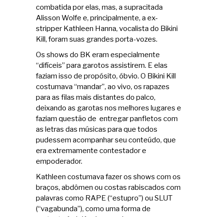
combatida por elas, mas, a supracitada
Alisson Wolfe e, principalmente, a ex-
stripper Kathleen Hanna, vocalista do Bikini
Kill, foram suas grandes porta-vozes.
Os shows do BK eram especialmente
“difíceis” para garotos assistirem. E elas
faziam isso de propósito, óbvio. O Bikini Kill
costumava “mandar”, ao vivo, os rapazes
para as filas mais distantes do palco,
deixando as garotas nos melhores lugares e
faziam questão de entregar panfletos com
as letras das músicas para que todos
pudessem acompanhar seu conteúdo, que
era extremamente contestador e
empoderador.
Kathleen costumava fazer os shows com os
braços, abdômen ou costas rabiscados com
palavras como RAPE (“estupro”) ou SLUT
(“vagabunda”), como uma forma de