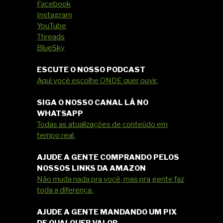
Facebook
Instagram
YouTube
Threads
BlueSky
ESCUTE O NOSSO PODCAST
Aqui você escolhe ONDE quer ouvir.
SIGA O NOSSO CANAL LÁ NO
WHATSAPP
Todas as atualizações de conteúdo em
tempo real.
AJUDE A GENTE COMPRANDO PELOS
NOSSOS LINKS DA AMAZON
Não muda nada pra você, mas pra gente faz
toda a diferença.
AJUDE A GENTE MANDANDO UM PIX
DE QUALQUER VALOR