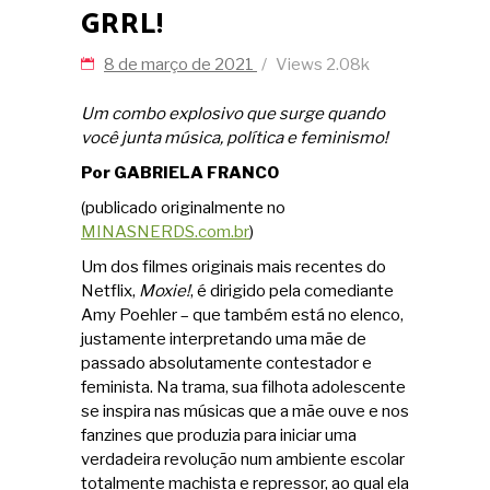
GRRL!
8 de março de 2021
Views
2.08k
Um combo explosivo que surge quando
você junta música, política e feminismo!
Por GABRIELA FRANCO
(publicado originalmente no
MINASNERDS.com.br
)
Um dos filmes originais mais recentes do
Netflix,
Moxie!
, é dirigido pela comediante
Amy Poehler – que também está no elenco,
justamente interpretando uma mãe de
passado absolutamente contestador e
feminista. Na trama, sua filhota adolescente
se inspira nas músicas que a mãe ouve e nos
fanzines que produzia para iniciar uma
verdadeira revolução num ambiente escolar
totalmente machista e repressor, ao qual ela