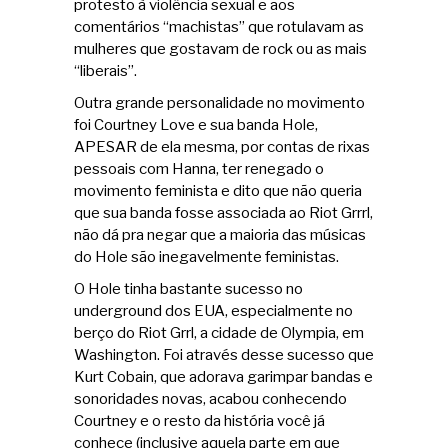
protesto à violência sexual e aos
comentários “machistas” que rotulavam as
mulheres que gostavam de rock ou as mais
“liberais”.
Outra grande personalidade no movimento
foi Courtney Love e sua banda Hole,
APESAR de ela mesma, por contas de rixas
pessoais com Hanna, ter renegado o
movimento feminista e dito que não queria
que sua banda fosse associada ao Riot Grrrl,
não dá pra negar que a maioria das músicas
do Hole são inegavelmente feministas.
O Hole tinha bastante sucesso no
underground dos EUA, especialmente no
berço do Riot Grrl, a cidade de Olympia, em
Washington. Foi através desse sucesso que
Kurt Cobain, que adorava garimpar bandas e
sonoridades novas, acabou conhecendo
Courtney e o resto da história você já
conhece (inclusive aquela parte em que