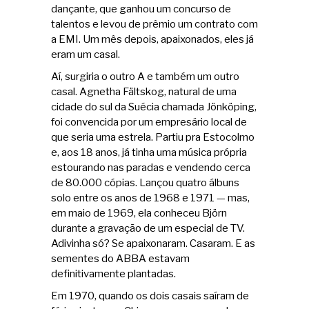
dançante, que ganhou um concurso de
talentos e levou de prêmio um contrato com
a EMI. Um mês depois, apaixonados, eles já
eram um casal.
Aí, surgiria o outro A e também um outro
casal. Agnetha Fältskog, natural de uma
cidade do sul da Suécia chamada Jönköping,
foi convencida por um empresário local de
que seria uma estrela. Partiu pra Estocolmo
e, aos 18 anos, já tinha uma música própria
estourando nas paradas e vendendo cerca
de 80.000 cópias. Lançou quatro álbuns
solo entre os anos de 1968 e 1971 — mas,
em maio de 1969, ela conheceu Björn
durante a gravação de um especial de TV.
Adivinha só? Se apaixonaram. Casaram. E as
sementes do ABBA estavam
definitivamente plantadas.
Em 1970, quando os dois casais saíram de