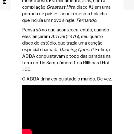
monstruoso. Estranhamente, aliás, com a
compilação
Greatest Hits
, disco #1 em uma
porrada de países, aquela mesma bolacha
que incluía um novo single,
Fernando
.
Pensa só no que aconteceu, então, quando
eles lançaram
Arrival
(1976), seu quarto
disco de estúdio, que trazia uma canção
especial chamada
Dancing Queen
? Enfim, o
ABBA conquistavam o topo das paradas na
terra do Tio Sam, número 1 da Billboard Hot
100.
O ABBA tinha conquistado o mundo. De vez.