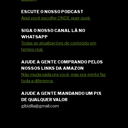
ESCUTE O NOSSO PODCAST
Aqui você escolhe ONDE quer ouvir.
SIGA O NOSSO CANAL LÁ NO
WHATSAPP
Todas as atualizações de conteúdo em
tempo real.
AJUDE A GENTE COMPRANDO PELOS
NOSSOS LINKS DA AMAZON
Não muda nada pra você, mas pra gente faz
toda a diferença.
AJUDE A GENTE MANDANDO UM PIX
DE QUALQUER VALOR
gibizilla@gmail.com