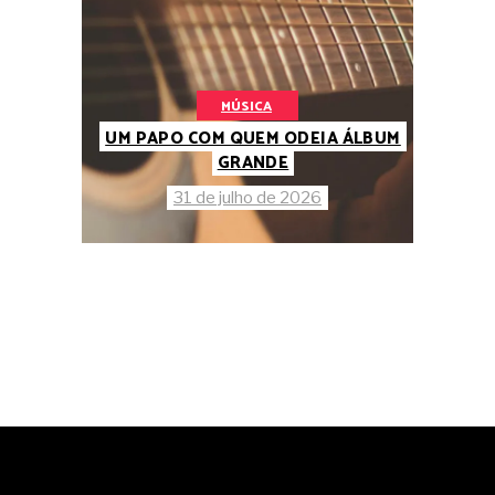
MÚSICA
UM PAPO COM QUEM ODEIA ÁLBUM
GRANDE
31 de julho de 2026