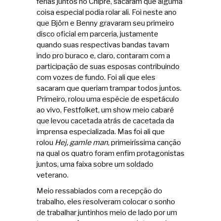
férias juntos no Chipre, sacaram que alguma
coisa especial podia rolar ali. Foi neste ano
que Björn e Benny gravaram seu primeiro
disco oficial em parceria, justamente
quando suas respectivas bandas tavam
indo pro buraco e, claro, contaram com a
participação de suas esposas contribuindo
com vozes de fundo. Foi ali que eles
sacaram que queriam trampar todos juntos.
Primeiro, rolou uma espécie de espetáculo
ao vivo, Festfolket, um show meio cabaré
que levou cacetada atrás de cacetada da
imprensa especializada. Mas foi ali que
rolou
Hej, gamle man
, primeiríssima canção
na qual os quatro foram enfim protagonistas
juntos, uma faixa sobre um soldado
veterano.
Meio ressabiados com a recepção do
trabalho, eles resolveram colocar o sonho
de trabalhar juntinhos meio de lado por um