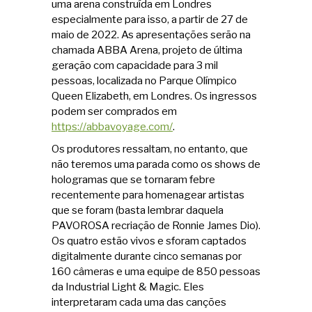
uma arena construída em Londres
especialmente para isso, a partir de 27 de
maio de 2022. As apresentações serão na
chamada ABBA Arena, projeto de última
geração com capacidade para 3 mil
pessoas, localizada no Parque Olímpico
Queen Elizabeth, em Londres. Os ingressos
podem ser comprados em
https://abbavoyage.com/
.
Os produtores ressaltam, no entanto, que
não teremos uma parada como os shows de
hologramas que se tornaram febre
recentemente para homenagear artistas
que se foram (basta lembrar daquela
PAVOROSA recriação de Ronnie James Dio).
Os quatro estão vivos e sforam captados
digitalmente durante cinco semanas por
160 câmeras e uma equipe de 850 pessoas
da Industrial Light & Magic. Eles
interpretaram cada uma das canções