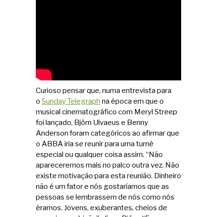
Curioso pensar que, numa entrevista para
o
Sunday Telegraph
na época em que o
musical cinematográfico com Meryl Streep
foi lançado, Björn Ulvaeus e Benny
Anderson foram categóricos ao afirmar que
o ABBA iria se reunir para uma turnê
especial ou qualquer coisa assim. “Não
apareceremos mais no palco outra vez. Não
existe motivação para esta reunião. Dinheiro
não é um fator e nós gostaríamos que as
pessoas se lembrassem de nós como nós
éramos. Jovens, exuberantes, cheios de