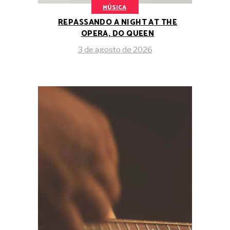
MÚSICA
REPASSANDO A NIGHT AT THE
OPERA, DO QUEEN
3 de agosto de 2026