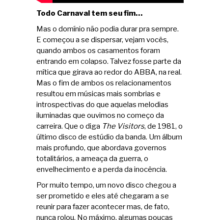
Todo Carnaval tem seu fim…
Mas o domínio não podia durar pra sempre.
E começou a se dispersar, vejam vocês,
quando ambos os casamentos foram
entrando em colapso. Talvez fosse parte da
mítica que girava ao redor do ABBA, na real.
Mas o fim de ambos os relacionamentos
resultou em músicas mais sombrias e
introspectivas do que aquelas melodias
iluminadas que ouvimos no começo da
carreira. Que o diga
The Visitors
, de 1981, o
último disco de estúdio da banda. Um álbum
mais profundo, que abordava governos
totalitários, a ameaça da guerra, o
envelhecimento e a perda da inocência.
Por muito tempo, um novo disco chegou a
ser prometido e eles até chegaram a se
reunir para fazer acontecer mas, de fato,
nunca rolou. No máximo, algumas poucas