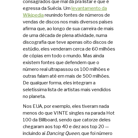
consagrados que mal dá pra listar e que é
egressa da Suécia. Um
levantamento da
Wikipedia
reunindo fontes de números de
vendas de discos nos mais diversos países
afirma que, ao longo de sua carreira de mais
de uma década de plena atividade, numa
discografia que teve apenas oito discos de
estúdio, eles venderam cerca de 60 milhões
de cópias em todo o mundo. Mas ainda
existem fontes que defendem que o
número real ultrapassou os 100 milhões e
outras falam até em mais de 500 milhões.
De qualquer forma, eles integram a
seletíssima lista de artistas mais vendidos
no planeta.
Nos EUA, por exemplo, eles tiveram nada
menos do que VINTE singles na parada Hot
100 da Billboard, sendo que catorze deles
chegaram aos top 40 e dez aos top 20 —
incluindo aí
Dancing Queen
, que foi número