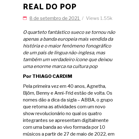
REAL DO POP
8 de setembro de 2021
Views
1.55k
O quarteto fantástico sueco se tornou não
apenas a banda europeia mais vendida da
história e o maior fenômeno fonográfico
de um país de língua não-inglesa, mas
também um verdadeiro ícone que deixou
uma enorme marca na cultura pop
Por THIAGO CARDIM
Pela primeira vez em 40 anos, Agnetha,
Björn, Benny e Anni-Frid estão de volta. Os
nomes dão a dica da sigla – ABBA, o grupo
que retoma as atividades com um novo
show revolucionário no qual os quatro
integrantes se apresentam digitalmente
com uma banda ao vivo formada por 10
músicos a partir de 27 de maio de 2022, em