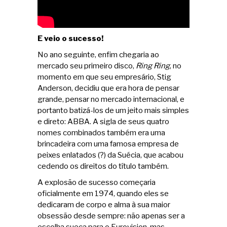
E veio o sucesso!
No ano seguinte, enfim chegaria ao
mercado seu primeiro disco,
Ring Ring
, no
momento em que seu empresário, Stig
Anderson, decidiu que era hora de pensar
grande, pensar no mercado internacional, e
portanto batizá-los de um jeito mais simples
e direto: ABBA. A sigla de seus quatro
nomes combinados também era uma
brincadeira com uma famosa empresa de
peixes enlatados (?) da Suécia, que acabou
cedendo os direitos do título também.
A explosão de sucesso começaria
oficialmente em 1974, quando eles se
dedicaram de corpo e alma à sua maior
obsessão desde sempre: não apenas ser a