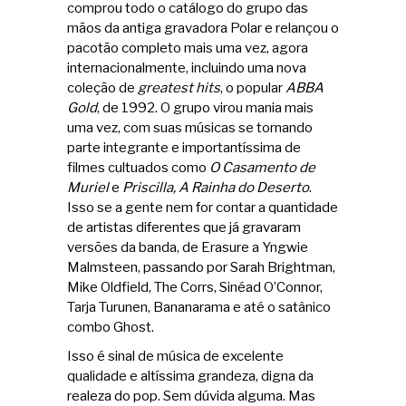
comprou todo o catálogo do grupo das
mãos da antiga gravadora Polar e relançou o
pacotão completo mais uma vez, agora
internacionalmente, incluindo uma nova
coleção de
greatest hits
, o popular
ABBA
Gold
, de 1992. O grupo virou mania mais
uma vez, com suas músicas se tornando
parte integrante e importantíssima de
filmes cultuados como
O Casamento de
Muriel
e
Priscilla, A Rainha do Deserto
.
Isso se a gente nem for contar a quantidade
de artistas diferentes que já gravaram
versões da banda, de Erasure a Yngwie
Malmsteen, passando por Sarah Brightman,
Mike Oldfield, The Corrs, Sinéad O’Connor,
Tarja Turunen, Bananarama e até o satânico
combo Ghost.
Isso é sinal de música de excelente
qualidade e altíssima grandeza, digna da
realeza do pop. Sem dúvida alguma. Mas