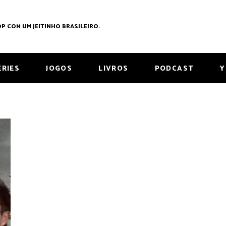
P COM UM JEITINHO BRASILEIRO.
ÉRIES
JOGOS
LIVROS
PODCAST
Y