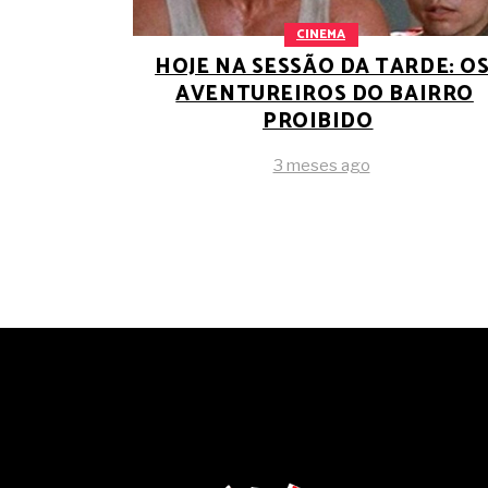
CINEMA
HOJE NA SESSÃO DA TARDE: O
AVENTUREIROS DO BAIRRO
PROIBIDO
3 meses ago