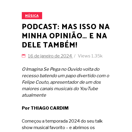
MÚSICA
PODCAST: MAS ISSO NA
MINHA OPINIÃO… E NA
DELE TAMBÉM!
16 de janeiro de 2024
Views
1.35k
O Imagina Se Pega no Ouvido volta do
recesso batendo um papo divertido com o
Felipe Couto, apresentador de um dos
maiores canais musicais do YouTube
atualmente
Por THIAGO CARDIM
Começou a temporada 2024 do seu talk
show musical favorito – e abrimos os