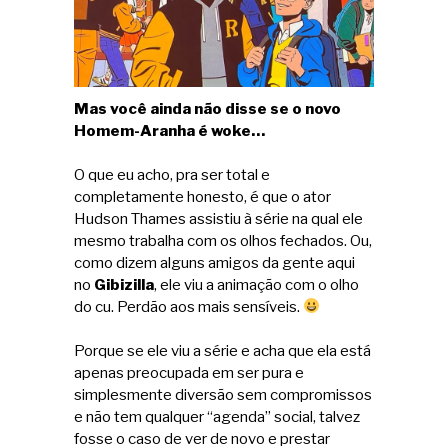
Mas você ainda não disse se o novo
Homem-Aranha é woke…
O que eu acho, pra ser total e
completamente honesto, é que o ator
Hudson Thames assistiu à série na qual ele
mesmo trabalha com os olhos fechados. Ou,
como dizem alguns amigos da gente aqui
no
Gibizilla
, ele viu a animação com o olho
do cu. Perdão aos mais sensíveis.
Porque se ele viu a série e acha que ela está
apenas preocupada em ser pura e
simplesmente diversão sem compromissos
e não tem qualquer “agenda” social, talvez
fosse o caso de ver de novo e prestar