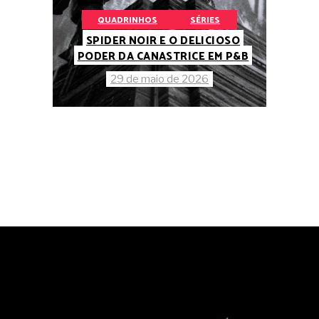
QUADRINHOS
SÉRIES
SPIDER NOIR E O DELICIOSO
PODER DA CANASTRICE EM P&B
29 de maio de 2026