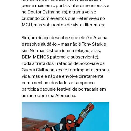
pense mais em… portais interdimensionais e
no Doutor Estranho, rs), a trama vai se
cruzando com eventos que Peter viveu no
MCU, mas sob pontos de vista diferentes.
Sim, um ricaço descobre que ele é o Aranha
e resolve ajudá-lo – mas não é Tony Stark e
sim Norman Osborn (numa relação, aliás,
BEM MENOS paternal e subserviente).
Toda a treta dos Tratados de Sokovia e da
Guerra Civil acontece e tem impacto em sua
vida, mas ele não se envolve diretamente
como nenhum dos lados e tampouco
participa daquele festival de porradaria em
um aeroporto na Alemanha.