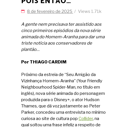
POIS ENTÃO…
8 de fevereiro de 2025
Views
1.71k
A gente nem precisava ter assistido aos
cinco primeiros episódios da nova série
animada do Homem-Aranha para dar uma
triste notícia aos conservadores de
plantão…
Por THIAGO CARDIM
Próximo da estreia de “Seu Amigão da
Vizinhança Homem-Aranha” (Your Friendly
Neighbourhood Spider-Man, no título em
inglês), nova série animada do personagem
produzida para o Disney+, o ator Hudson
Thames, que dá voz justamente ao Peter
Parker, concedeu uma entrevista no mínimo
curiosa ao site de cultura pop
Collider
, na
qual soltou uma frase infeliz a respeito de