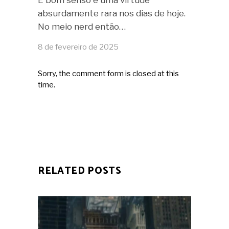
absurdamente rara nos dias de hoje.
No meio nerd então…
8 de fevereiro de 2025
Sorry, the comment form is closed at this
time.
RELATED POSTS