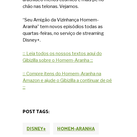
chão nas telonas. Vejamos.
“Seu Amigão da Vizinhança Homem-
Aranha” tem novos episódios todas as
quartas-feiras, no serviço de streaming
Disney+.
::: Leia todos os nossos textos aqui do
Gibizilla sobre o Homem-Aranha :::
::: Compre itens do Homem-Aranha na
Amazon e ajude o Gibizilla a continuar de pé
:::
POST TAGS:
DISNEY+
HOMEM-ARANHA