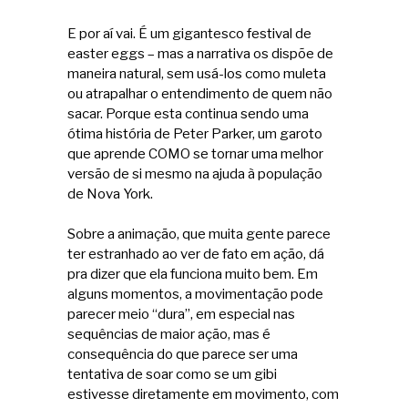
E por aí vai. É um gigantesco festival de
easter eggs – mas a narrativa os dispõe de
maneira natural, sem usá-los como muleta
ou atrapalhar o entendimento de quem não
sacar. Porque esta continua sendo uma
ótima história de Peter Parker, um garoto
que aprende COMO se tornar uma melhor
versão de si mesmo na ajuda à população
de Nova York.
Sobre a animação, que muita gente parece
ter estranhado ao ver de fato em ação, dá
pra dizer que ela funciona muito bem. Em
alguns momentos, a movimentação pode
parecer meio “dura”, em especial nas
sequências de maior ação, mas é
consequência do que parece ser uma
tentativa de soar como se um gibi
estivesse diretamente em movimento, com