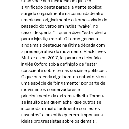
Caso você não faça ideia de qual é o
significado desta parada, a gente explica:
surgido originalmente na comunidade afro-
americana, originalmente o termo – vindo do
passado do verbo em inglês “wake”, no
caso “despertar” – queria dizer “estar alerta
para a injustiça racial”. O termo ganharia
ainda mais destaque na última década com
a presença ativa do movimento Black Lives
Matter e, em 2017, foi parar no dicionário
inglês Oxford sob a definição de “estar
consciente sobre temas sociais e políticos”.
O que pareceria algo bom, no entanto, virou
uma espécie de “xingamento” por parte de
movimentos conservadores e
principalmente da extrema-direita. Tornou-
se insulto para quem acha “que outros se
incomodam muito facilmente com estes
assuntos” e ou então querem “impor suas
ideias progressistas sobre os demais”.