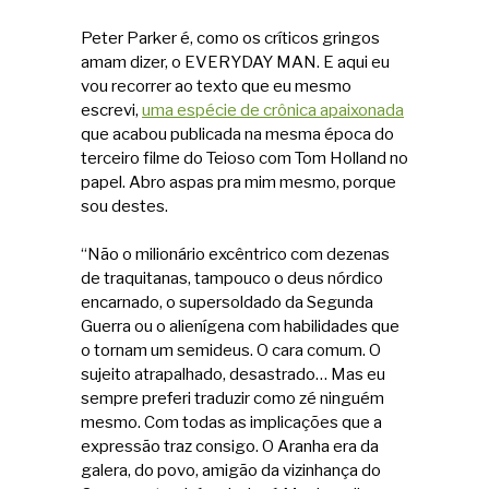
Peter Parker é, como os críticos gringos
amam dizer, o EVERYDAY MAN. E aqui eu
vou recorrer ao texto que eu mesmo
escrevi,
uma espécie de crônica apaixonada
que acabou publicada na mesma época do
terceiro filme do Teioso com Tom Holland no
papel. Abro aspas pra mim mesmo, porque
sou destes.
“Não o milionário excêntrico com dezenas
de traquitanas, tampouco o deus nórdico
encarnado, o supersoldado da Segunda
Guerra ou o alienígena com habilidades que
o tornam um semideus. O cara comum. O
sujeito atrapalhado, desastrado… Mas eu
sempre preferi traduzir como zé ninguém
mesmo. Com todas as implicações que a
expressão traz consigo. O Aranha era da
galera, do povo, amigão da vizinhança do