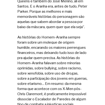
Queens e também do José Menino, ali em
Santos. E o Aranha era, antes de tudo, Peter
Parker. Porque as melhores e mais
memoráveis histórias do personagem são
aquelas que sabem abordar a pessoa por
baixo da máscara, quem quer que ela seja”.
As histórias do Homem-Aranha sempre
foram sobre um moleque de origem
humilde, encarando os maiores perrengues
financeiros, mas deixando tudo isso de lado
pra ajudar quem precisa. As histórias do
Homem-Aranha falavam sobre minorias
oprimidas, sobre bullying, sobre racismo,
sobre xenofobia, sobre uso de drogas,
sobre a participação dos jovens em guerras,
sobre etarismo… Em resumo: da mesma
forma que acontece com os X-Men pós-
Chris Claremont, é praticamente impossível
dissociar o Escalador de Paredes de algum
tipo de combate a injustiças sociais.