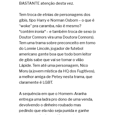
BASTANTE atenção desta vez.
Tem troca de etnias de personagens dos
gibis, tipo Harry e Norman Osborn – o que é
“woke” pra caramba, não é mesmo?
*contém ironia* – e também troca de sexo (o
Doutor Connors vira uma Doutora Connors).
Tem uma trama sobre preconceito em torno
do Lonnie Lincoln, jogador de futebol
americano gente boa que todo bom leitor
de gibis sabe que vai se tornar o vilão
Lápide. Tem até uma personagem, Nico
Moru (a jovem mística da HQ dos Fugitivos),
a melhor amiga de Petey nesta trama, que
claramente é LGBT.
A sequência em que o Homem-Aranha
entrega uma ladra pro dono de uma venda,
devolvendo o dinheiro roubado mas
pedindo que ela não seja punida e ganhe