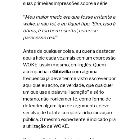
suas primeiras impressões sobre a série.
“
Meu maior medo era que fosse irritante e
woke, e não foi, e eu fiquei tipo, ‘Sim, isso é
ótimo, é tão bem escrito’, como se
parecesse real”
Antes de qualquer coisa, eu queria destacar
aqui a hoje cada vez mais comum expressão
WOKE, assim mesmo, em inglês. Quem
acompanha o
Gibizilla
com alguma
frequência já deve ter me visto escrever por
aqui que eu acho, de verdade, que qualquer
um que use a palavra “lacração” a sério
mesmo, não ironicamente, como forma de
defender algum tipo de argumento, deve
ser alvo de total e completa ridicularização
pública. O mesmo expediente é indicado pra
a utilização de WOKE.