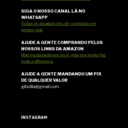
SIGA O NOSSO CANAL LÁ NO
WHATSAPP
Todas as atualizações de conteúdo em
tempo real.
AJUDE A GENTE COMPRANDO PELOS
NOSSOS LINKS DA AMAZON
Não muda nada pra você, mas pra gente faz
toda a diferença.
AJUDE A GENTE MANDANDO UM PIX
DE QUALQUER VALOR
gibizilla@gmail.com
INSTAGRAM