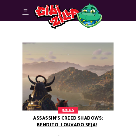
JOGOS
ASSASSIN’S CREED SHADOWS:
BENDITO, LOUVADO SEJA!