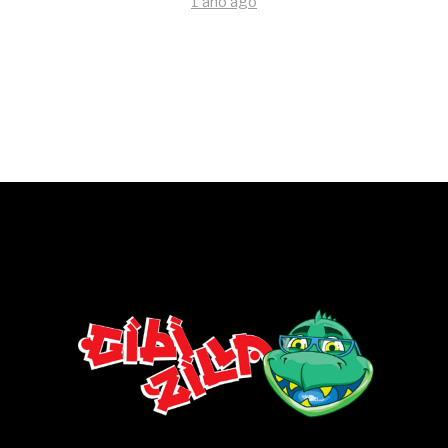
1 ano ago