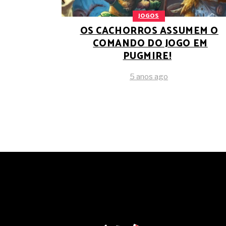
JOGOS
OS CACHORROS ASSUMEM O
COMANDO DO JOGO EM
PUGMIRE!
5 anos ago