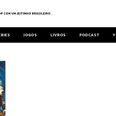
P COM UM JEITINHO BRASILEIRO.
ÉRIES
JOGOS
LIVROS
PODCAST
Y