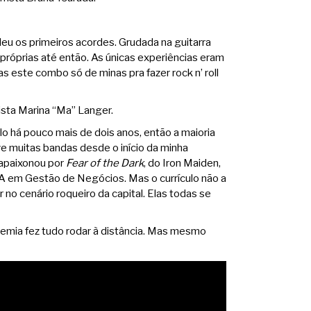
eu os primeiros acordes. Grudada na guitarra
róprias até então. As únicas experiências eram
este combo só de minas pra fazer rock n’ roll
xista Marina “Ma” Langer.
o há pouco mais de dois anos, então a maioria
e muitas bandas desde o início da minha
e apaixonou por
Fear of the Dark
, do Iron Maiden,
A em Gestão de Negócios. Mas o currículo não a
 no cenário roqueiro da capital. Elas todas se
emia fez tudo rodar à distância. Mas mesmo