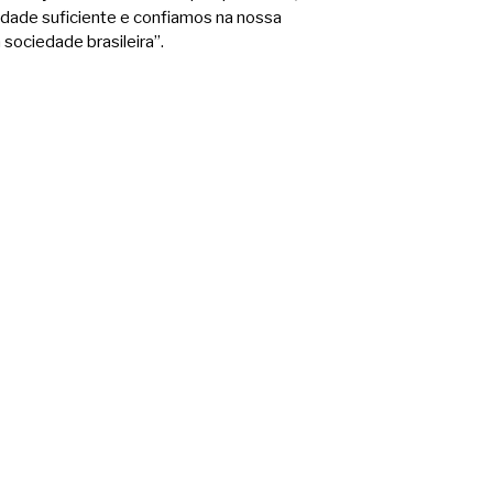
idade suficiente e confiamos na nossa
sociedade brasileira”.