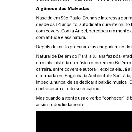
A gênese das Malvadas
Nascida em São Paulo, Bruna se interessa por m
desde os 14 anos, foi autodidata durante muito
com covers. Com a Angel, percebeu um monte de
com atitude e assinatura.
Depois de muito procurar, elas chegariam ao time
Natural de Belém do Pará, a Juliana faz pós-gr
da minha história na música ocorreu em Belém m
carreira, entre covers e autoral”, explica ela. 
é formada em Engenharia Ambiental e Sanitária
impediu, nunca, de se dedicar à paixão musical. 
conheceram e tudo se encaixou.
Mas quando a gente usa o verbo “conhecer”, é 
assim, rodou lindamente.