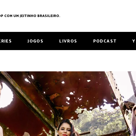
P COM UM JEITINHO BRASILEIRO.
ÉRIES
JOGOS
LIVROS
PODCAST
Y