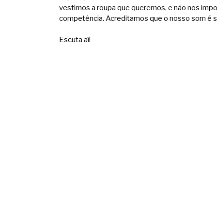
vestimos a roupa que queremos, e não nos impo
competência. Acreditamos que o nosso som é suf
Escuta aí!