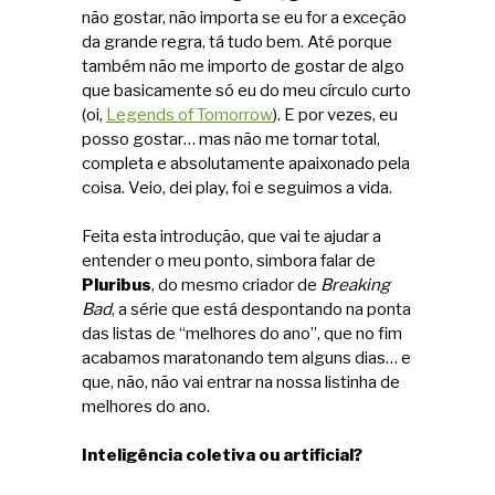
não gostar, não importa se eu for a exceção
da grande regra, tá tudo bem. Até porque
também não me importo de gostar de algo
que basicamente só eu do meu círculo curto
(oi,
Legends of Tomorrow
). E por vezes, eu
posso gostar… mas não me tornar total,
completa e absolutamente apaixonado pela
coisa. Veio, dei play, foi e seguimos a vida.
Feita esta introdução, que vai te ajudar a
entender o meu ponto, simbora falar de
Pluribus
, do mesmo criador de
Breaking
Bad
, a série que está despontando na ponta
das listas de “melhores do ano”, que no fim
acabamos maratonando tem alguns dias… e
que, não, não vai entrar na nossa listinha de
melhores do ano.
Inteligência coletiva ou artificial?