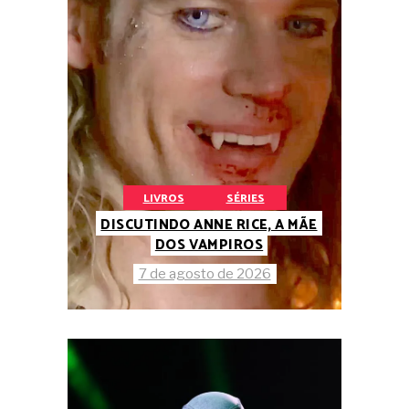
LIVROS
SÉRIES
DISCUTINDO ANNE RICE, A MÃE
DOS VAMPIROS
7 de agosto de 2026