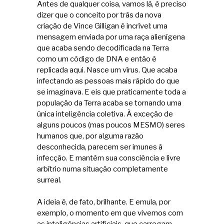
Antes de qualquer coisa, vamos lá, é preciso
dizer que o conceito por trás da nova
criação de Vince Gilligan é incrível: uma
mensagem enviada por uma raça alienígena
que acaba sendo decodificada na Terra
como um código de DNA e então é
replicada aqui. Nasce um vírus. Que acaba
infectando as pessoas mais rápido do que
se imaginava. E eis que praticamente toda a
população da Terra acaba se tornando uma
única inteligência coletiva. À exceção de
alguns poucos (mas poucos MESMO) seres
humanos que, por alguma razão
desconhecida, parecem ser imunes à
infecção. E mantém sua consciência e livre
arbítrio numa situação completamente
surreal.
A ideia é, de fato, brilhante. E emula, por
exemplo, o momento em que vivemos com
as inteligências artificiais, que carregam