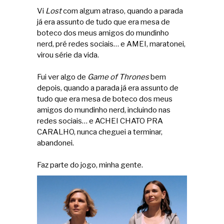
Vi
Lost
com algum atraso, quando a parada
já era assunto de tudo que era mesa de
boteco dos meus amigos do mundinho
nerd, pré redes sociais… e AMEI, maratonei,
virou série da vida.
Fui ver algo de
Game of Thrones
bem
depois, quando a parada já era assunto de
tudo que era mesa de boteco dos meus
amigos do mundinho nerd, incluindo nas
redes sociais… e ACHEI CHATO PRA
CARALHO, nunca cheguei a terminar,
abandonei.
Faz parte do jogo, minha gente.