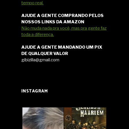
tempo real.
AJUDE A GENTE COMPRANDO PELOS
NOSSOS LINKS DA AMAZON
Não muda nada pra você, mas pra gente faz
toda a diferença.
AJUDE A GENTE MANDANDO UM PIX
DE QUALQUER VALOR
gibizilla@gmail.com
INSTAGRAM