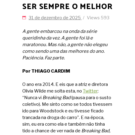
SER SEMPRE O MELHOR
31 de dezembro de 2025
Views
593
A gente embarcou na onda da série
queridinha da vez. A gente foi lá e
maratonou. Mas não, a gente não elegeu
como sendo uma das melhores do ano.
Paciência. Faz parte.
Por THIAGO CARDIM
O ano era 2014. E eis que a atriz e diretora
Olivia Wilde me solta esta, no
Twitter
:
“Nunca vi
Breaking Bad
(pausa para o susto
coletivo). Me sinto como se todos tivessem
ido para Woodstock e eu tivesse ficado
trancada na droga do carro”. E na época,
sim, eu era como ela e também não tinha
tido a chance de ver nada de
Breaking Bad,