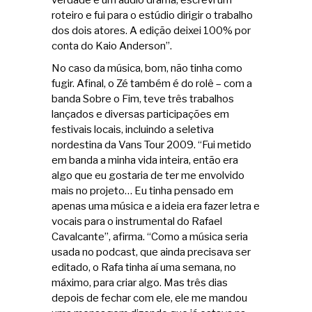
roteiro e fui para o estúdio dirigir o trabalho
dos dois atores. A edição deixei 100% por
conta do Kaio Anderson”.
No caso da música, bom, não tinha como
fugir. Afinal, o Zé também é do rolê – com a
banda Sobre o Fim, teve três trabalhos
lançados e diversas participações em
festivais locais, incluindo a seletiva
nordestina da Vans Tour 2009. “Fui metido
em banda a minha vida inteira, então era
algo que eu gostaria de ter me envolvido
mais no projeto… Eu tinha pensado em
apenas uma música e a ideia era fazer letra e
vocais para o instrumental do Rafael
Cavalcante”, afirma. “Como a música seria
usada no podcast, que ainda precisava ser
editado, o Rafa tinha aí uma semana, no
máximo, para criar algo. Mas três dias
depois de fechar com ele, ele me mandou