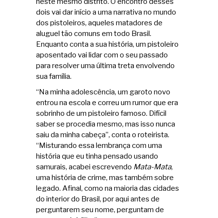
neste mesmo distrito. O encontro desses
dois vai dar início a uma narrativa no mundo
dos pistoleiros, aqueles matadores de
aluguel tão comuns em todo Brasil.
Enquanto conta a sua história, um pistoleiro
aposentado vai lidar com o seu passado
para resolver uma última treta envolvendo
sua família.
“Na minha adolescência, um garoto novo
entrou na escola e correu um rumor que era
sobrinho de um pistoleiro famoso. Difícil
saber se procedia mesmo, mas isso nunca
saiu da minha cabeça”, conta o roteirista.
“Misturando essa lembrança com uma
história que eu tinha pensado usando
samurais, acabei escrevendo
Mata-Mata
,
uma história de crime, mas também sobre
legado. Afinal, como na maioria das cidades
do interior do Brasil, por aqui antes de
perguntarem seu nome, perguntam de