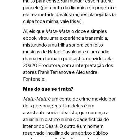
muito para conseguir mandar esse material
para ele (por conta da dinâmica do projeto) e
ele fez metade das ilustrações planejadas (a
culpa toda minha, vale frisar)”.
Aí, eis que
Mata-Mata
, o doce e simples
ebook, virou uma experiência transmídia,
misturando uma trilha sonora com oito
músicas de Rafael Cavalcante e um áudio
drama em formato podcast produzido pela
20a20 Produtora, com a interpretação dos
atores Frank Terranova e Alexandre
Fontenele.
Mas do que se trata?
Mata-Mata
é um conto de crime movido por
dois personagens. Um deles é um
assistente social idealista, que começa a
atuar num distrito numa cidade fictícia do
interior do Ceará. O outro é um homem
reservado, inquilino de um abrigo público