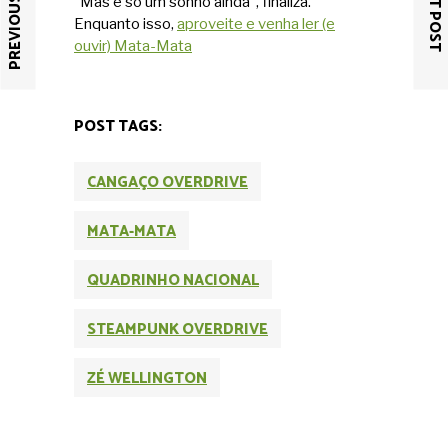
PREVIOUS POST
NEXT POST
“Mas é só um sonho ainda”, finaliza.
Enquanto isso,
aproveite e venha ler (e
ouvir) Mata-Mata
POST TAGS:
CANGAÇO OVERDRIVE
MATA-MATA
QUADRINHO NACIONAL
STEAMPUNK OVERDRIVE
ZÉ WELLINGTON