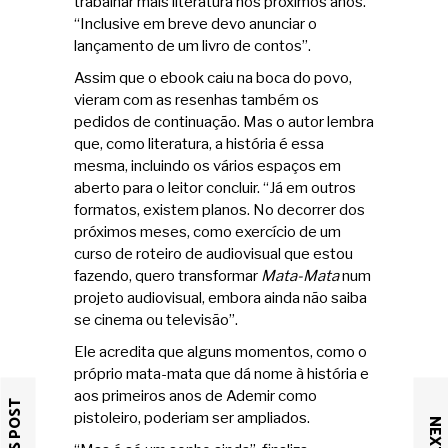
trabalhar mais literatura nos próximos anos.
“Inclusive em breve devo anunciar o
lançamento de um livro de contos”.
Assim que o ebook caiu na boca do povo,
vieram com as resenhas também os
pedidos de continuação. Mas o autor lembra
que, como literatura, a história é essa
mesma, incluindo os vários espaços em
aberto para o leitor concluir. “Já em outros
formatos, existem planos. No decorrer dos
próximos meses, como exercício de um
curso de roteiro de audiovisual que estou
fazendo, quero transformar
Mata-Mata
num
projeto audiovisual, embora ainda não saiba
se cinema ou televisão”.
Ele acredita que alguns momentos, como o
próprio mata-mata que dá nome à história e
aos primeiros anos de Ademir como
pistoleiro, poderiam ser ampliados.