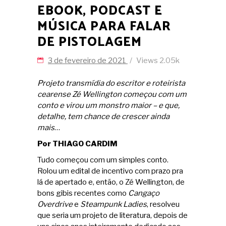
EBOOK, PODCAST E
MÚSICA PARA FALAR
DE PISTOLAGEM
3 de fevereiro de 2021
Views
2.05k
Projeto transmídia do escritor e roteirista
cearense Zé Wellington começou com um
conto e virou um monstro maior – e que,
detalhe, tem chance de crescer ainda
mais
…
Por THIAGO CARDIM
Tudo começou com um simples conto.
Rolou um edital de incentivo com prazo pra
lá de apertado e, então, o Zé Wellington, de
bons gibis recentes como
Cangaço
Overdrive
e
Steampunk Ladies
, resolveu
que seria um projeto de literatura, depois de