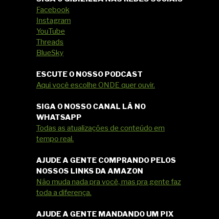
Facebook
Instagram
YouTube
Threads
BlueSky
ESCUTE O NOSSO PODCAST
Aqui você escolhe ONDE quer ouvir.
SIGA O NOSSO CANAL LÁ NO
WHATSAPP
Todas as atualizações de conteúdo em
tempo real.
AJUDE A GENTE COMPRANDO PELOS
NOSSOS LINKS DA AMAZON
Não muda nada pra você, mas pra gente faz
toda a diferença.
AJUDE A GENTE MANDANDO UM PIX