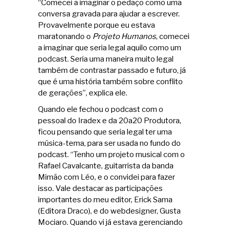
“Comecei a imaginar o pedaço como uma
conversa gravada para ajudar a escrever.
Provavelmente porque eu estava
maratonando o
Projeto Humanos
, comecei
a imaginar que seria legal aquilo como um
podcast. Seria uma maneira muito legal
também de contrastar passado e futuro, já
que é uma história também sobre conflito
de gerações”, explica ele.
Quando ele fechou o podcast com o
pessoal do Iradex e da 20a20 Produtora,
ficou pensando que seria legal ter uma
música-tema, para ser usada no fundo do
podcast. “Tenho um projeto musical com o
Rafael Cavalcante, guitarrista da banda
Mimão com Léo, e o convidei para fazer
isso. Vale destacar as participações
importantes do meu editor, Erick Sama
(Editora Draco), e do webdesigner, Gusta
Mociaro. Quando vi já estava gerenciando