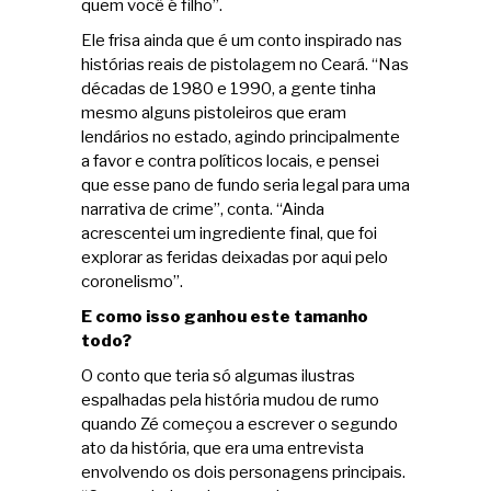
quem você é filho”.
Ele frisa ainda que é um conto inspirado nas
histórias reais de pistolagem no Ceará. “Nas
décadas de 1980 e 1990, a gente tinha
mesmo alguns pistoleiros que eram
lendários no estado, agindo principalmente
a favor e contra políticos locais, e pensei
que esse pano de fundo seria legal para uma
narrativa de crime”, conta. “Ainda
acrescentei um ingrediente final, que foi
explorar as feridas deixadas por aqui pelo
coronelismo”.
E como isso ganhou este tamanho
todo?
O conto que teria só algumas ilustras
espalhadas pela história mudou de rumo
quando Zé começou a escrever o segundo
ato da história, que era uma entrevista
envolvendo os dois personagens principais.