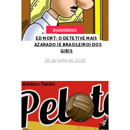
QUADRINHOS
ED MORT: O DETETIVE MAIS
AZARADO (E BRASILEIRO) DOS
GIBIS
26 de junho de 2026